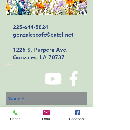
225-644-5824
gonzalescofc@eatel.net
1225 S. Purpera Ave.
Gonzales, LA 70737
Phone
Email
Facebook